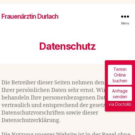
Frauenärztin Durlach
Menu
Datenschutz
Termin
Online
buchen
Die Betreiber dieser Seiten nehmen den Schutz
Ihrer persönlichen Daten sehr ernst. Wir
Anfrage
senden
behandeln Ihre personenbezogenen Daten
via Doctolib
vertraulich und entsprechend der gesetzlichen
Datenschutzvorschriften sowie dieser
Datenschutzerklärung.
Die Nutzung unserer Website ist in der Regel ohne